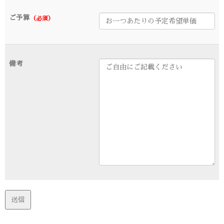
ご予算
（必須）
備考