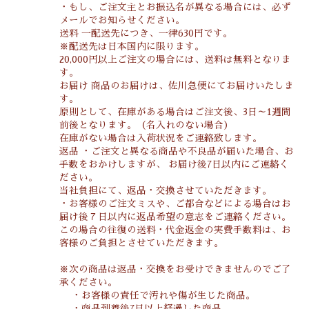
・もし、ご注文主とお振込名が異なる場合には、必ず
メールでお知らせください。
送料 一配送先につき、一律630円です。
※配送先は日本国内に限ります。
20,000円以上ご注文の場合には、送料は無料となりま
す。
お届け 商品のお届けは、佐川急便にてお届けいたしま
す。
原則として、在庫がある場合はご注文後、3日～1週間
前後となります。（名入れのない場合）
在庫がない場合は入荷状況をご連絡致します。
返品 ・ご注文と異なる商品や不良品が届いた場合、お
手数をおかけしますが、 お届け後7日以内にご連絡く
ださい。
当社負担にて、返品・交換させていただきます。
・お客様のご注文ミスや、ご都合などによる場合はお
届け後７日以内に返品希望の意志をご連絡ください。
この場合の往復の送料・代金返金の実費手数料は、お
客様のご負担とさせていただきます。
※次の商品は返品・交換をお受けできませんのでご了
承ください。
・お客様の責任で汚れや傷が生じた商品。
・商品到着後7日以上経過した商品 。