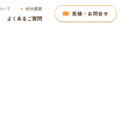
ついて
会社概要
見積・お問合せ
よくあるご質問