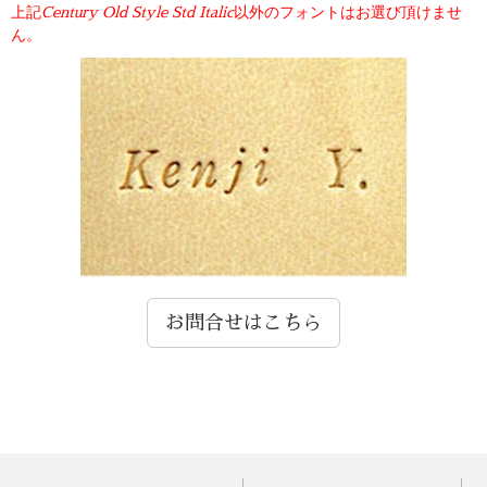
上記
以外のフォントはお選び頂けませ
Century Old Style Std Italic
ん。
お問合せはこちら