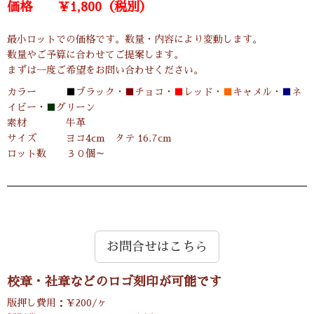
価格 ￥1,800（税別）
最小ロットでの価格です。数量・内容により変動します。
数量やご予算に合わせてご提案します。
まずは一度ご希望をお問い合わせください。
カラー
■
ブラック・
■
チョコ・
■
レッド・
■
キャメル・
■
ネ
イビー・
■
グリーン
素材 牛革
サイズ ヨコ4cm タテ 16.7cm
ロット数 ３０個～
お問合せはこちら
校章・社章などのロゴ刻印が可能です
版押し費用：￥200/ヶ