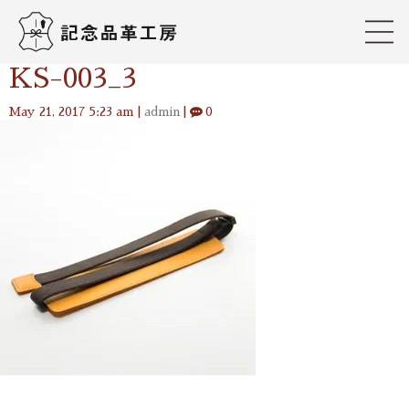
KS-003_3
May 21, 2017 5:23 am
|
admin
|
0