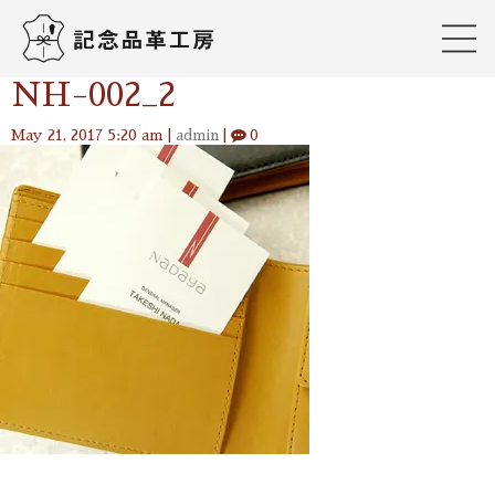
NH-002_2
May 21, 2017 5:20 am
|
admin
|
0