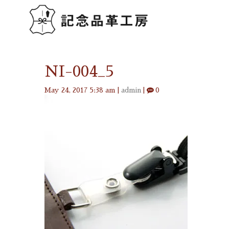
NI-004_5
May 24, 2017 5:38 am
|
admin
|
0