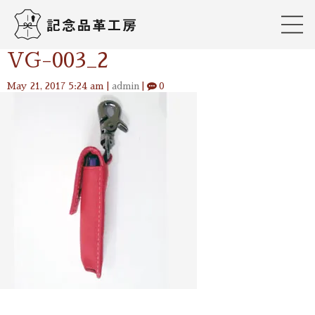
VG-003_2
May 21, 2017 5:24 am
|
admin
|
0